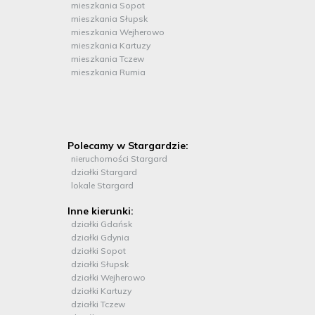
mieszkania Sopot
mieszkania Słupsk
mieszkania Wejherowo
mieszkania Kartuzy
mieszkania Tczew
mieszkania Rumia
Polecamy w Stargardzie:
nieruchomości Stargard
działki Stargard
lokale Stargard
Inne kierunki:
działki Gdańsk
działki Gdynia
działki Sopot
działki Słupsk
działki Wejherowo
działki Kartuzy
działki Tczew