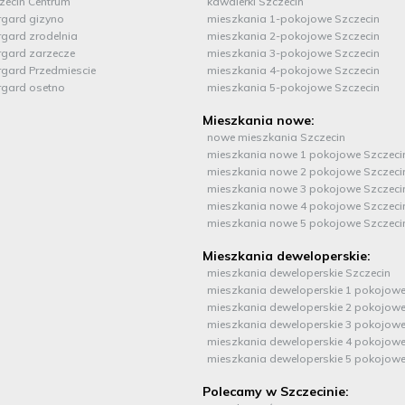
zecin Centrum
kawalerki Szczecin
rgard gizyno
mieszkania 1-pokojowe Szczecin
rgard zrodelnia
mieszkania 2-pokojowe Szczecin
rgard zarzecze
mieszkania 3-pokojowe Szczecin
rgard Przedmiescie
mieszkania 4-pokojowe Szczecin
rgard osetno
mieszkania 5-pokojowe Szczecin
Mieszkania nowe:
nowe mieszkania Szczecin
mieszkania nowe 1 pokojowe Szczeci
mieszkania nowe 2 pokojowe Szczeci
mieszkania nowe 3 pokojowe Szczeci
mieszkania nowe 4 pokojowe Szczeci
mieszkania nowe 5 pokojowe Szczeci
Mieszkania deweloperskie:
mieszkania deweloperskie Szczecin
mieszkania deweloperskie 1 pokojowe
mieszkania deweloperskie 2 pokojowe
mieszkania deweloperskie 3 pokojowe
mieszkania deweloperskie 4 pokojowe
mieszkania deweloperskie 5 pokojowe
Polecamy w Szczecinie: