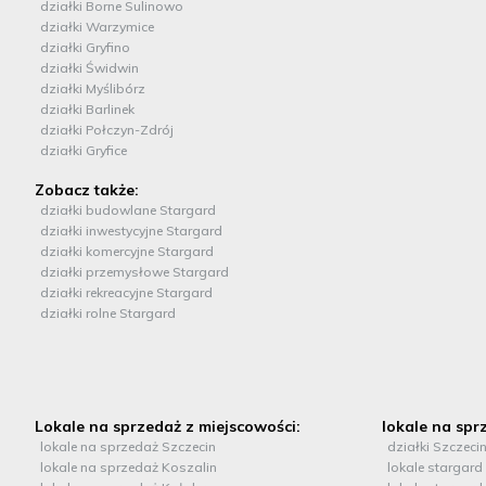
działki Borne Sulinowo
działki Warzymice
działki Gryfino
działki Świdwin
działki Myślibórz
działki Barlinek
działki Połczyn-Zdrój
działki Gryfice
Zobacz także:
działki budowlane Stargard
działki inwestycyjne Stargard
działki komercyjne Stargard
działki przemysłowe Stargard
działki rekreacyjne Stargard
działki rolne Stargard
Lokale na sprzedaż z miejscowości:
lokale na sprz
lokale na sprzedaż Szczecin
działki Szczeci
lokale na sprzedaż Koszalin
lokale stargard