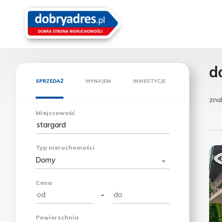
d
SPRZEDAŻ
WYNAJEM
INWESTYCJE
zna
Miejscowość
Typ nieruchomości
Domy
Cena
-
Powierzchnia