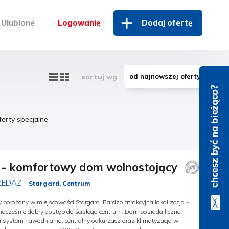
Ulubione
Logowanie
Dodaj ofertę
sortuj wg
ferty specjalne
 - komfortowy dom wolnostojący
ZEDAŻ
Stargard, Centrum
położony w miejscowości Stargard. Bardzo atrakcyjna lokalizacja -
ednocześnie dobry dostęp do ścisłego centrum. Dom posiada liczne
 system nawadniania, centralny odkurzacz oraz klimatyzacja w