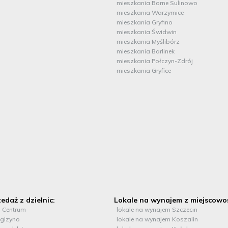
mieszkania Borne Sulinowo
mieszkania Warzymice
mieszkania Gryfino
mieszkania Świdwin
mieszkania Myślibórz
mieszkania Barlinek
mieszkania Połczyn-Zdrój
mieszkania Gryfice
edaż z dzielnic:
Lokale na wynajem z miejscowoś
n Centrum
lokale na wynajem Szczecin
 gizyno
lokale na wynajem Koszalin