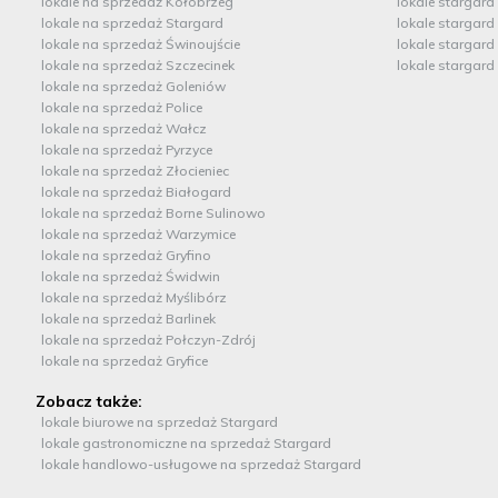
lokale na sprzedaż Kołobrzeg
lokale stargard
lokale na sprzedaż Stargard
lokale stargard
lokale na sprzedaż Świnoujście
lokale stargard
lokale na sprzedaż Szczecinek
lokale stargard
lokale na sprzedaż Goleniów
lokale na sprzedaż Police
lokale na sprzedaż Wałcz
lokale na sprzedaż Pyrzyce
lokale na sprzedaż Złocieniec
lokale na sprzedaż Białogard
lokale na sprzedaż Borne Sulinowo
lokale na sprzedaż Warzymice
lokale na sprzedaż Gryfino
lokale na sprzedaż Świdwin
lokale na sprzedaż Myślibórz
lokale na sprzedaż Barlinek
lokale na sprzedaż Połczyn-Zdrój
lokale na sprzedaż Gryfice
Zobacz także:
lokale biurowe na sprzedaż Stargard
lokale gastronomiczne na sprzedaż Stargard
lokale handlowo-usługowe na sprzedaż Stargard