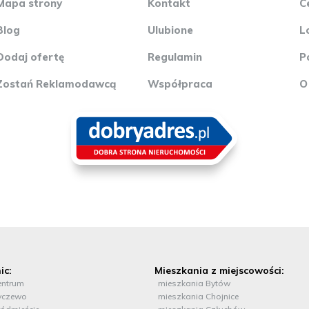
Mapa strony
Kontakt
C
Blog
Ulubione
L
Dodaj ofertę
Regulamin
P
Zostań Reklamodawcą
Współpraca
O
ic:
Mieszkania z miejscowości:
entrum
mieszkania Bytów
yczewo
mieszkania Chojnice