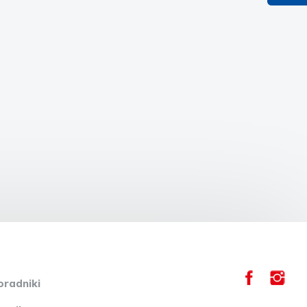
oradniki