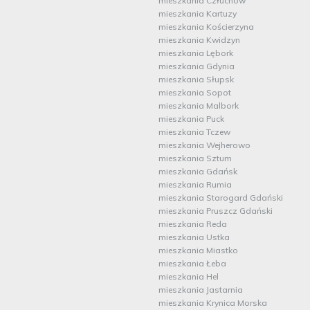
mieszkania Człuchów
mieszkania Kartuzy
mieszkania Kościerzyna
mieszkania Kwidzyn
mieszkania Lębork
mieszkania Gdynia
mieszkania Słupsk
mieszkania Sopot
mieszkania Malbork
mieszkania Puck
mieszkania Tczew
mieszkania Wejherowo
mieszkania Sztum
mieszkania Gdańsk
mieszkania Rumia
mieszkania Starogard Gdański
mieszkania Pruszcz Gdański
mieszkania Reda
mieszkania Ustka
mieszkania Miastko
mieszkania Łeba
mieszkania Hel
mieszkania Jastarnia
mieszkania Krynica Morska