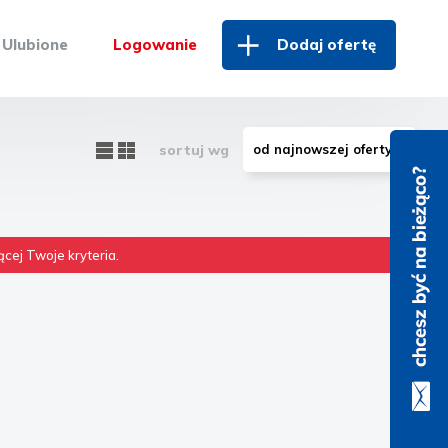
Ulubione
Logowanie
Dodaj ofertę
sortuj wg
cej Twoje kryteria.