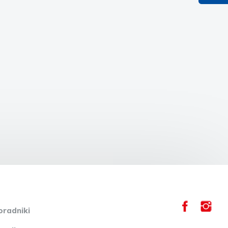
oradniki