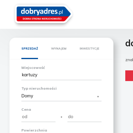
d
SPRZEDAŻ
WYNAJEM
INWESTYCJE
zna
Miejscowość
Typ nieruchomości
Domy
Cena
-
Powierzchnia