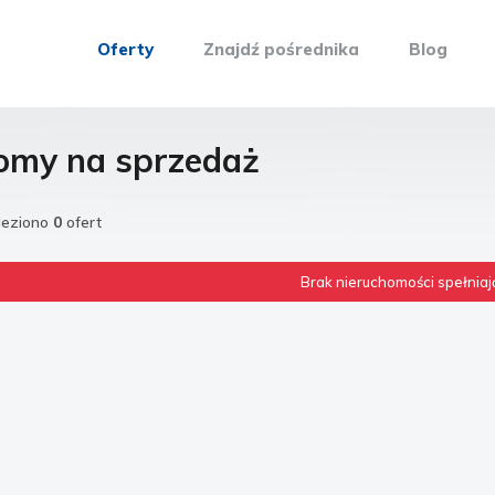
Oferty
Znajdź pośrednika
Blog
omy na sprzedaż
leziono
0
ofert
Brak nieruchomości spełniają