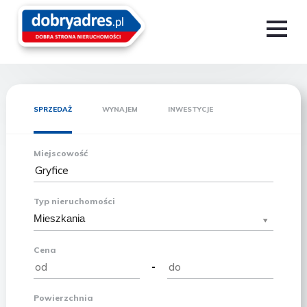
SPRZEDAŻ
WYNAJEM
INWESTYCJE
Miejscowość
Typ nieruchomości
Mieszkania
Cena
-
Powierzchnia