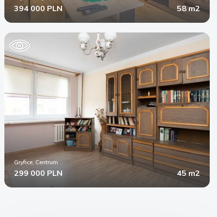
394 000 PLN
58 m2
Gryfice, Centrum
299 000 PLN
45 m2