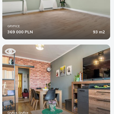
GRYFICE
369 000 PLN
93 m2
Gryfice, Gryfice