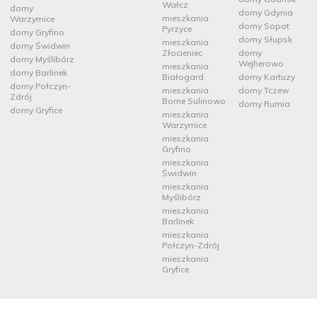
Wałcz
domy
domy Gdynia
mieszkania
Warzymice
domy Sopot
Pyrzyce
domy Gryfino
domy Słupsk
mieszkania
domy Świdwin
Złocieniec
domy
domy Myślibórz
Wejherowo
mieszkania
domy Barlinek
Białogard
domy Kartuzy
domy Połczyn-
mieszkania
domy Tczew
Zdrój
Borne Sulinowo
domy Rumia
domy Gryfice
mieszkania
Warzymice
mieszkania
Gryfino
mieszkania
Świdwin
mieszkania
Myślibórz
mieszkania
Barlinek
mieszkania
Połczyn-Zdrój
mieszkania
Gryfice