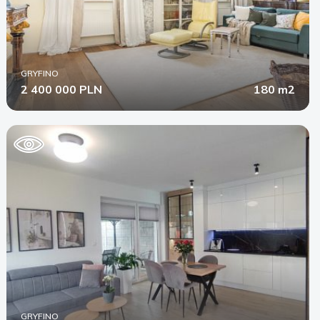
GRYFINO
2 400 000 PLN
180 m2
GRYFINO