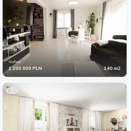
Gryfino
1 200 000 PLN
140 m2