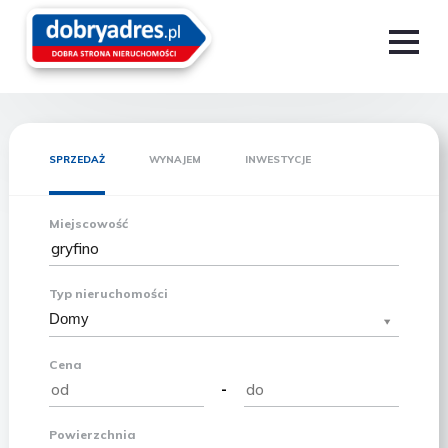
SPRZEDAŻ
WYNAJEM
INWESTYCJE
Miejscowość
Typ nieruchomości
Domy
Cena
-
Powierzchnia