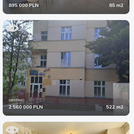
895 000 PLN
85 m2
GRYFINO
2 560 000 PLN
522 m2