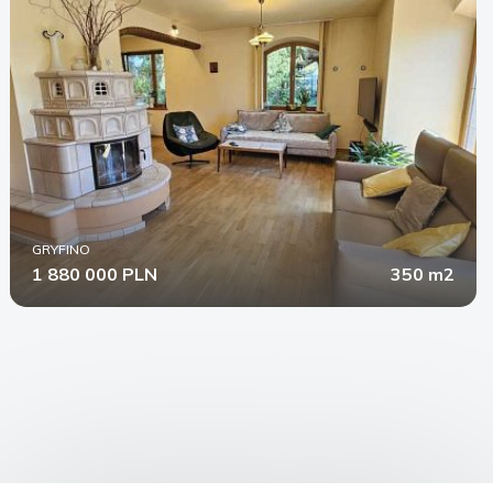
GRYFINO
1 880 000 PLN
350 m2