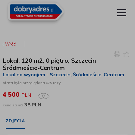
‹ Wróć
Lokal, 120 m2, 0 piętro, Szczecin
Śródmieście-Centrum
Lokal na wynajem - Szczecin
, Śródmieście-Centrum
oferta była przeglądana 675 razy
4 500
PLN
38 PLN
cena za m2
ZDJĘCIA