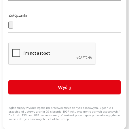
Załączniki
Zgłaszający wyraża zgodę na przetwarzanie danych osobowych. Zgodnie z
przepisami ustawy z dnia 29 sierpnia 1997 roku o ochronie danych osobowych /
Dz.U.Nr. 133 poz. 883 ze zmianami/. Klientowi przysługuje prawo do wglądu do
swoich danych osobowych i ich aktualizacji.