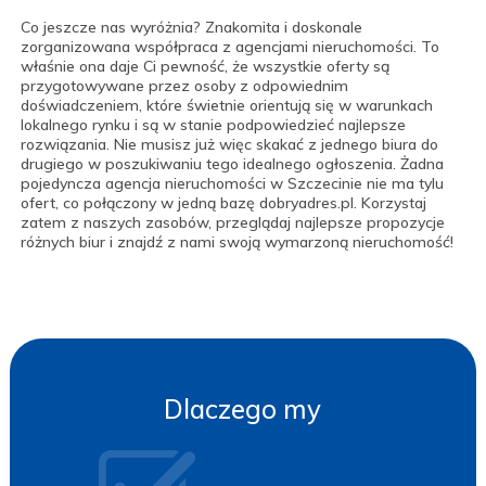
Co jeszcze nas wyróżnia? Znakomita i doskonale
zorganizowana współpraca z agencjami nieruchomości. To
właśnie ona daje Ci pewność, że wszystkie oferty są
przygotowywane przez osoby z odpowiednim
doświadczeniem, które świetnie orientują się w warunkach
lokalnego rynku i są w stanie podpowiedzieć najlepsze
rozwiązania. Nie musisz już więc skakać z jednego biura do
drugiego w poszukiwaniu tego idealnego ogłoszenia. Żadna
pojedyncza agencja nieruchomości w Szczecinie nie ma tylu
ofert, co połączony w jedną bazę dobryadres.pl. Korzystaj
zatem z naszych zasobów, przeglądaj najlepsze propozycje
różnych biur i znajdź z nami swoją wymarzoną nieruchomość!
Dlaczego my