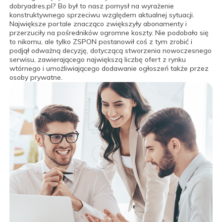
dobryadres.pl? Bo był to nasz pomysł na wyrażenie
konstruktywnego sprzeciwu względem aktualnej sytuacji.
Największe portale znacząco zwiększyły abonamenty i
przerzuciły na pośredników ogromne koszty. Nie podobało się
to nikomu, ale tylko ZSPON postanowił coś z tym zrobić i
podjął odważną decyzję, dotyczącą stworzenia nowoczesnego
serwisu, zawierającego największą liczbę ofert z rynku
wtórnego i umożliwiającego dodawanie ogłoszeń także przez
osoby prywatne.