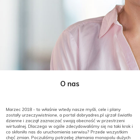
O nas
Marzec 2018 - to właśnie wtedy nasze myśli, cele i plany
zostały urzeczywistnione, a portal dobryadres.pl ujrzał światło
dzienne i zaczął zaznaczać swoją obecność w przestrzeni
wirtualnej. Dlaczego w ogóle zdecydowaliśmy się na taki krok i
co skłoniło nas do uruchomienia serwisu? Przede wszystkim
chęć zmian. Poczuliśmy potrzebę złamania monopolu dużych