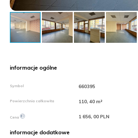
informacje ogólne
Symbol
660395
Powierzchnia całkowita
110, 40 m²
1 656, 00 PLN
Cena
informacje dodatkowe