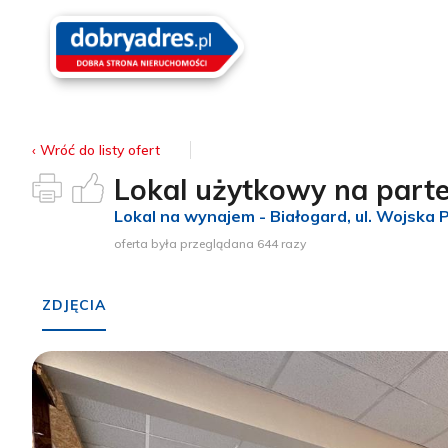
‹ Wróć
do listy ofert
Lokal użytkowy na parte
Lokal na wynajem - Białogard
, ul. Wojska 
oferta była przeglądana 644 razy
ZDJĘCIA