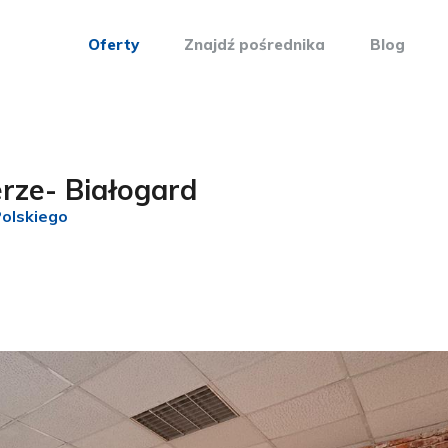
Oferty
Znajdź pośrednika
Blog
rze- Białogard
Polskiego