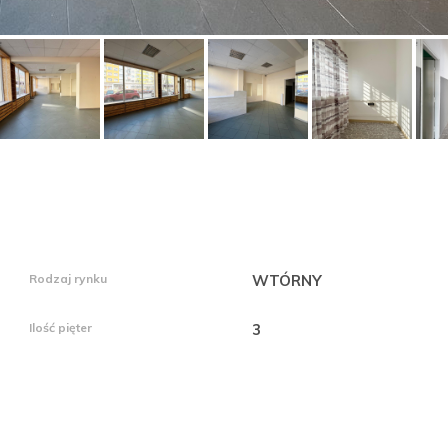
Rodzaj rynku
WTÓRNY
Ilość pięter
3