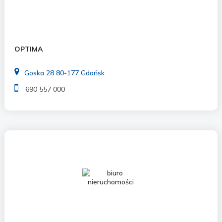
OPTIMA
Goska 28 80-177 Gdańsk
690 557 000