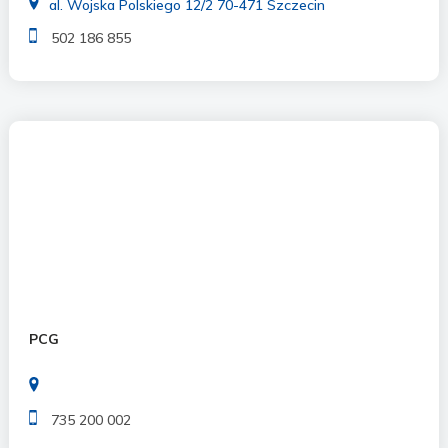
al. Wojska Polskiego 12/2 70-471 Szczecin
502 186 855
PCG
735 200 002