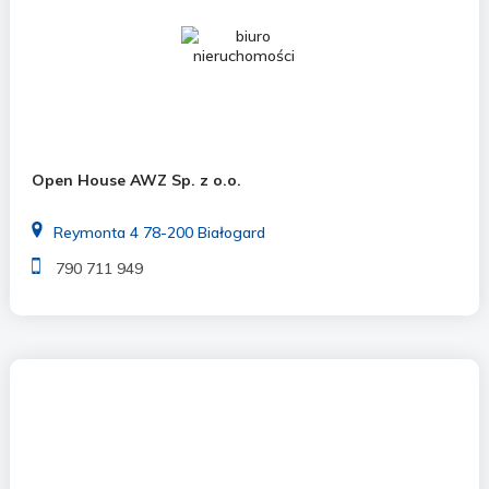
Open House AWZ Sp. z o.o.
Reymonta 4 78-200 Białogard
790 711 949