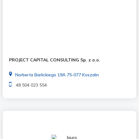
PROJECT CAPITAL CONSULTING Sp. z o.o.
Norberta Barlickiego 19A 75-077 Koszalin
48 504 023 554