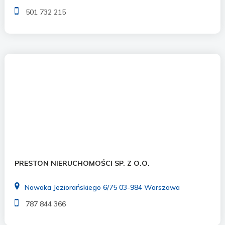
501 732 215
PRESTON NIERUCHOMOŚCI SP. Z O.O.
Nowaka Jeziorańskiego 6/75 03-984 Warszawa
787 844 366