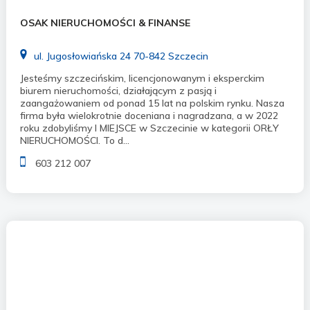
OSAK NIERUCHOMOŚCI & FINANSE
ul. Jugosłowiańska 24 70-842 Szczecin
Jesteśmy szczecińskim, licencjonowanym i eksperckim
biurem nieruchomości, działającym z pasją i
zaangażowaniem od ponad 15 lat na polskim rynku. Nasza
firma była wielokrotnie doceniana i nagradzana, a w 2022
roku zdobyliśmy I MIEJSCE w Szczecinie w kategorii ORŁY
NIERUCHOMOŚCI. To d...
603 212 007