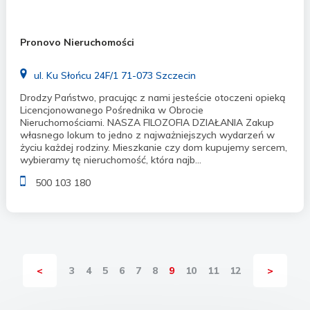
Pronovo Nieruchomości
ul. Ku Słońcu 24F/1 71-073 Szczecin
Drodzy Państwo, pracując z nami jesteście otoczeni opieką
Licencjonowanego Pośrednika w Obrocie
Nieruchomościami. NASZA FILOZOFIA DZIAŁANIA Zakup
własnego lokum to jedno z najważniejszych wydarzeń w
życiu każdej rodziny. Mieszkanie czy dom kupujemy sercem,
wybieramy tę nieruchomość, która najb...
500 103 180
<
3
4
5
6
7
8
9
10
11
12
>