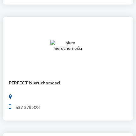
PERFECT Nieruchomosci
537 379 323