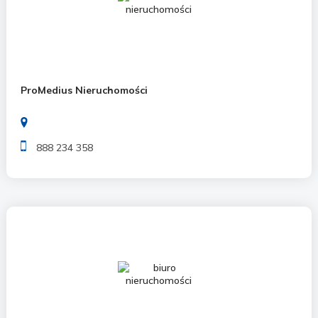
ProMedius Nieruchomości
888 234 358