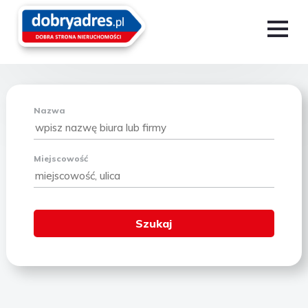
Nazwa
Miejscowość