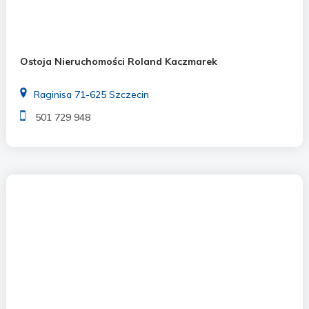
Ostoja Nieruchomości Roland Kaczmarek
Raginisa 71-625 Szczecin
501 729 948