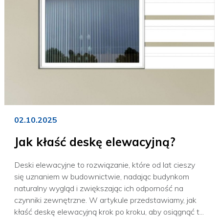
02.10.2025
Jak kłaść deskę elewacyjną?
Deski elewacyjne to rozwiązanie, które od lat cieszy
się uznaniem w budownictwie, nadając budynkom
naturalny wygląd i zwiększając ich odporność na
czynniki zewnętrzne. W artykule przedstawiamy, jak
kłaść deskę elewacyjną krok po kroku, aby osiągnąć t...