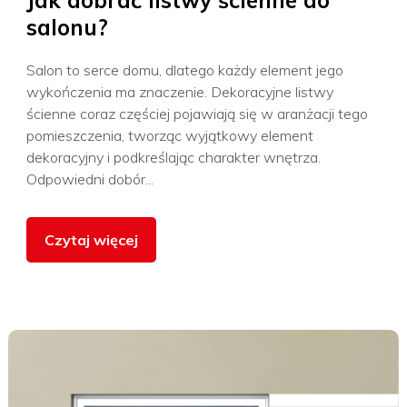
Jak dobrać listwy ścienne do
salonu?
Salon to serce domu, dlatego każdy element jego
wykończenia ma znaczenie. Dekoracyjne listwy
ścienne coraz częściej pojawiają się w aranżacji tego
pomieszczenia, tworząc wyjątkowy element
dekoracyjny i podkreślając charakter wnętrza.
Odpowiedni dobór...
Czytaj więcej