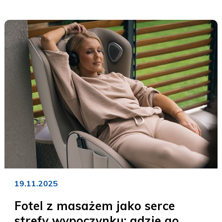
19.11.2025
Fotel z masażem jako serce
strefy wypoczynku: gdzie go