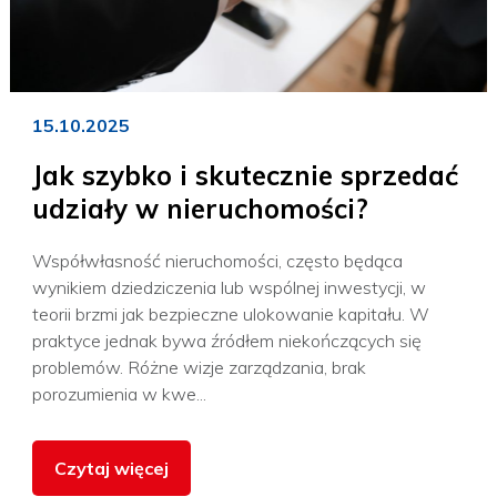
15.10.2025
Jak szybko i skutecznie sprzedać
udziały w nieruchomości?
Współwłasność nieruchomości, często będąca
wynikiem dziedziczenia lub wspólnej inwestycji, w
teorii brzmi jak bezpieczne ulokowanie kapitału. W
praktyce jednak bywa źródłem niekończących się
problemów. Różne wizje zarządzania, brak
porozumienia w kwe...
Czytaj więcej