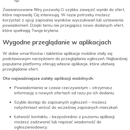
itp.
Zaawansowane filtry pozwolą Ci szybko zawęzić wyniki do ofert,
które naprawdę Cię interesują. W razie potrzeby możesz
korzystać z opcji zapisania wyników wyszukiwań lub ustawienia
powiadomień. Dzięki temu nie przegapisz nowo dodanych ofert,
które spełniają Twoje kryteria.
Wygodne przeglądanie w aplikacjach
W dobie smartfonów i tabletów aplikacje mobilne stały się
podstawowym narzędziem do przeglądania ogłoszeń. Najbardziej
popularne platformy oferują własne aplikacje, które ułatwią
przeglądanie ofert.
Oto najważniejsze zalety aplikacji mobilnych:
Powiadomienia w czasie rzeczywistym – otrzymasz
informację o nowych ofertach od razu po ich dodaniu.
Szybki dostęp do zapisanych ogłoszeń – możesz
natychmiast wrócić do wcześniej zapisanych mieszkań.
Łatwość kontaktu – bezpośrednio z poziomu aplikacji
możesz zadzwonić lub napisać wiadomość do
ogłoszeniodawcy.