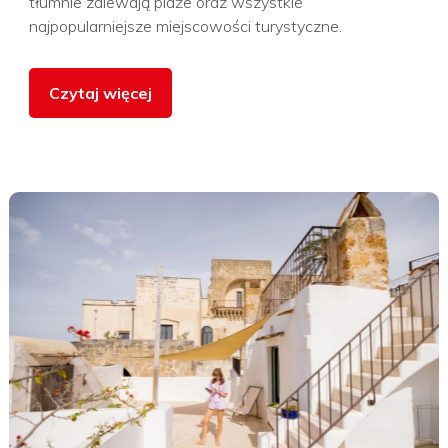
tłumnie zalewają plaże oraz wszystkie
najpopularniejsze miejscowości turystyczne.
Czytaj więcej