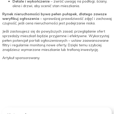
Detale i wykończenie
– zwróć uwagę na podłogi, ściany,
okna i drzwi, aby ocenić stan mieszkania.
Rynek nieruchomości bywa pełen pułapek, dlatego zawsze
weryfikuj ogłoszenia
– sprawdzaj prawdziwość zdjęć i zachowaj
czujność, jeśli cena nieruchomości jest podejrzanie niska.
Jeśli zastosujesz się do powyższych zasad, przeglądanie ofert
sprzedaży mieszkań będzie przyjemne i efektywne. Wykorzystaj
pełen potencjał portali ogłoszeniowych – ustaw zaawansowane
filtry i regularnie monitoruj nowe oferty. Dzięki temu szybciej
znajdziesz wymarzone mieszkanie lub trafioną inwestycję.
Artykuł sponsorowany.