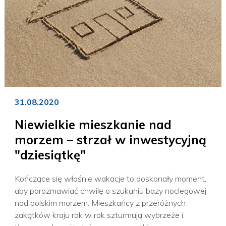
31.08.2020
Niewielkie mieszkanie nad
morzem – strzał w inwestycyjną
"dziesiątkę"
Kończące się właśnie wakacje to doskonały moment,
aby porozmawiać chwilę o szukaniu bazy noclegowej
nad polskim morzem. Mieszkańcy z przeróżnych
zakątków kraju rok w rok szturmują wybrzeże i