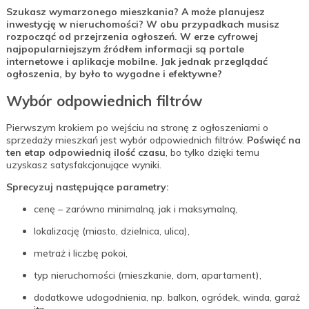
Szukasz wymarzonego mieszkania? A może planujesz
inwestycję w nieruchomości? W obu przypadkach musisz
rozpocząć od przejrzenia ogłoszeń. W erze cyfrowej
najpopularniejszym źródłem informacji są portale
internetowe i aplikacje mobilne. Jak jednak przeglądać
ogłoszenia, by było to wygodne i efektywne?
Wybór odpowiednich filtrów
Pierwszym krokiem po wejściu na stronę z ogłoszeniami o
sprzedaży mieszkań jest wybór odpowiednich filtrów.
Poświęć na
ten etap odpowiednią ilość czasu
, bo tylko dzięki temu
uzyskasz satysfakcjonujące wyniki.
Sprecyzuj następujące parametry:
cenę – zarówno minimalną, jak i maksymalną,
lokalizację (miasto, dzielnica, ulica),
metraż i liczbę pokoi,
typ nieruchomości (mieszkanie, dom, apartament),
dodatkowe udogodnienia, np. balkon, ogródek, winda, garaż