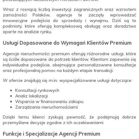
Wraz z rosnącą liczbą inwestycji zagranicznych oraz wzrostem
zamożności Polaków, agencje te zaczęły wprowadzać
innowacyjne podejścia do sprzedaży i wynajmu. Dziś są to
podmioty, które oferują kompleksową obsługę oraz doradztwo
oparte na analizie rynku.
Usługi Dopasowane do Wymagań Klientów Premium
Agencje nieruchomości premium oferują różnorodne usługi, które
są ściśle dopasowane do potrzeb klientów. Klientom zapewnia się
indywidualne podejście, obejmujące personalizowane konsultacje
oraz profesjonalną pomoc na każdym etapie transakcji.
W ofercie znajdują się m.in. wyspecjalizowane usługi dotyczące:
Konsultacji rynkowych
Analiz lokalizacji
Wsparcia w finansowaniu zakupu
Zarządzania nieruchomościami
Dzięki temu klienci zyskują pewność, że podejmują dobrze
przemyślane decyzje zgodne z ich oczekiwaniami.
Funkcje i Specjalizacje Agencji Premium