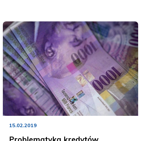
15.02.2019
Problematyka kredytów