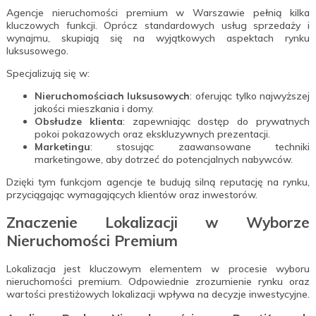
Agencje nieruchomości premium w Warszawie pełnią kilka
kluczowych funkcji. Oprócz standardowych usług sprzedaży i
wynajmu, skupiają się na wyjątkowych aspektach rynku
luksusowego.
Specjalizują się w:
Nieruchomościach luksusowych
: oferując tylko najwyższej
jakości mieszkania i domy.
Obsłudze klienta
: zapewniając dostęp do prywatnych
pokoi pokazowych oraz ekskluzywnych prezentacji.
Marketingu
: stosując zaawansowane techniki
marketingowe, aby dotrzeć do potencjalnych nabywców.
Dzięki tym funkcjom agencje te budują silną reputację na rynku,
przyciągając wymagających klientów oraz inwestorów.
Znaczenie Lokalizacji w Wyborze
Nieruchomości Premium
Lokalizacja jest kluczowym elementem w procesie wyboru
nieruchomości premium. Odpowiednie zrozumienie rynku oraz
wartości prestiżowych lokalizacji wpływa na decyzje inwestycyjne.