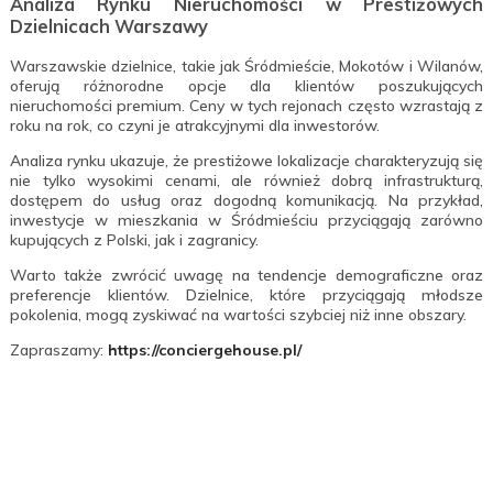
Analiza Rynku Nieruchomości w Prestiżowych
Dzielnicach Warszawy
Warszawskie dzielnice, takie jak Śródmieście, Mokotów i Wilanów,
oferują różnorodne opcje dla klientów poszukujących
nieruchomości premium. Ceny w tych rejonach często wzrastają z
roku na rok, co czyni je atrakcyjnymi dla inwestorów.
Analiza rynku ukazuje, że prestiżowe lokalizacje charakteryzują się
nie tylko wysokimi cenami, ale również dobrą infrastrukturą,
dostępem do usług oraz dogodną komunikacją. Na przykład,
inwestycje w mieszkania w Śródmieściu przyciągają zarówno
kupujących z Polski, jak i zagranicy.
Warto także zwrócić uwagę na tendencje demograficzne oraz
preferencje klientów. Dzielnice, które przyciągają młodsze
pokolenia, mogą zyskiwać na wartości szybciej niż inne obszary.
Zapraszamy:
https://conciergehouse.pl/