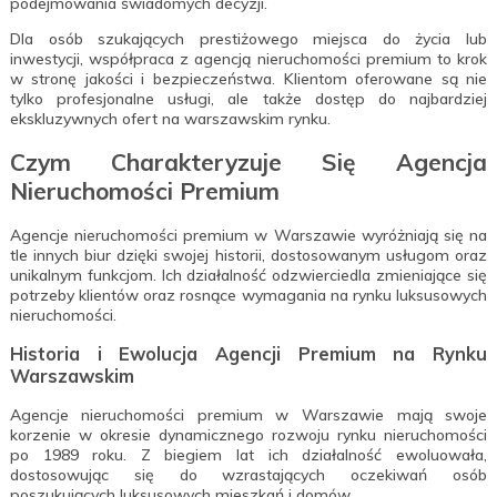
podejmowania świadomych decyzji.
Dla osób szukających prestiżowego miejsca do życia lub
inwestycji, współpraca z agencją nieruchomości premium to krok
w stronę jakości i bezpieczeństwa. Klientom oferowane są nie
tylko profesjonalne usługi, ale także dostęp do najbardziej
ekskluzywnych ofert na warszawskim rynku.
Czym Charakteryzuje Się Agencja
Nieruchomości Premium
Agencje nieruchomości premium w Warszawie wyróżniają się na
tle innych biur dzięki swojej historii, dostosowanym usługom oraz
unikalnym funkcjom. Ich działalność odzwierciedla zmieniające się
potrzeby klientów oraz rosnące wymagania na rynku luksusowych
nieruchomości.
Historia i Ewolucja Agencji Premium na Rynku
Warszawskim
Agencje nieruchomości premium w Warszawie mają swoje
korzenie w okresie dynamicznego rozwoju rynku nieruchomości
po 1989 roku. Z biegiem lat ich działalność ewoluowała,
dostosowując się do wzrastających oczekiwań osób
poszukujących luksusowych mieszkań i domów.