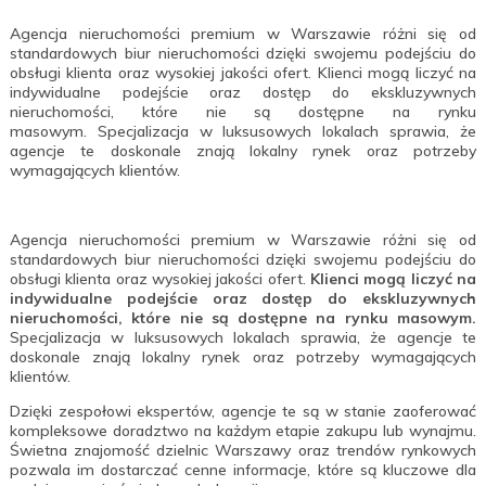
Agencja nieruchomości premium w Warszawie różni się od
standardowych biur nieruchomości dzięki swojemu podejściu do
obsługi klienta oraz wysokiej jakości ofert. Klienci mogą liczyć na
indywidualne podejście oraz dostęp do ekskluzywnych
nieruchomości, które nie są dostępne na rynku
masowym. Specjalizacja w luksusowych lokalach sprawia, że
agencje te doskonale znają lokalny rynek oraz potrzeby
wymagających klientów.
Agencja nieruchomości premium w Warszawie różni się od
standardowych biur nieruchomości dzięki swojemu podejściu do
obsługi klienta oraz wysokiej jakości ofert.
Klienci mogą liczyć na
indywidualne podejście oraz dostęp do ekskluzywnych
nieruchomości, które nie są dostępne na rynku masowym.
Specjalizacja w luksusowych lokalach sprawia, że agencje te
doskonale znają lokalny rynek oraz potrzeby wymagających
klientów.
Dzięki zespołowi ekspertów, agencje te są w stanie zaoferować
kompleksowe doradztwo na każdym etapie zakupu lub wynajmu.
Świetna znajomość dzielnic Warszawy oraz trendów rynkowych
pozwala im dostarczać cenne informacje, które są kluczowe dla