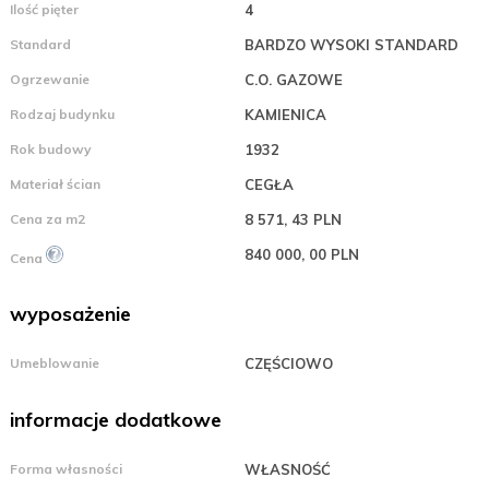
Ilość pięter
4
Standard
BARDZO WYSOKI STANDARD
Ogrzewanie
C.O. GAZOWE
Rodzaj budynku
KAMIENICA
Rok budowy
1932
Materiał ścian
CEGŁA
Cena za m2
8 571, 43 PLN
840 000, 00 PLN
Cena
wyposażenie
Umeblowanie
CZĘŚCIOWO
informacje dodatkowe
Forma własności
WŁASNOŚĆ