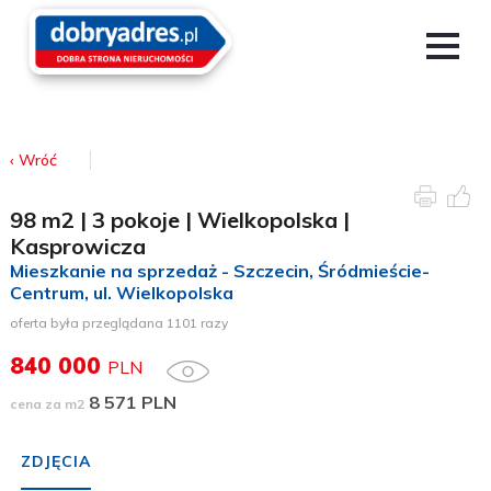
‹ Wróć
98 m2 | 3 pokoje | Wielkopolska |
Kasprowicza
Mieszkanie na sprzedaż - Szczecin
, Śródmieście-
Centrum, ul. Wielkopolska
oferta była przeglądana 1101 razy
840 000
PLN
8 571 PLN
cena za m2
ZDJĘCIA