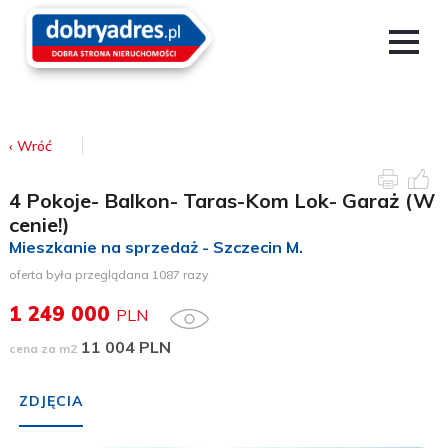
‹ Wróć
4 Pokoje- Balkon- Taras-Kom Lok- Garaż (W
cenie!)
Mieszkanie na sprzedaż - Szczecin M.
oferta była przeglądana 1087 razy
1 249 000
PLN
11 004 PLN
cena za m2
ZDJĘCIA