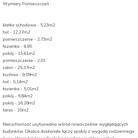
Wymiary Pomieszczeń :
klatka schodowa - 5.23m2
hol - 12,27m2
pomieszczenie - 2,73m2
łazienka - 6,85
pokój - 15,61m2
pomieszczenie - 2,01
salon - 25,37m2
kuchnia - 9,09m2
hol - 5,14m2
łazienka - 5,01m2
pokój - 9,84m2
pokój - 16,28m2
taras - 20m2
Nieruchomość usytuowana wśród nowocześnie wyglądających
budynków. Okolica doskonale łączy spokój z wygodą codziennego