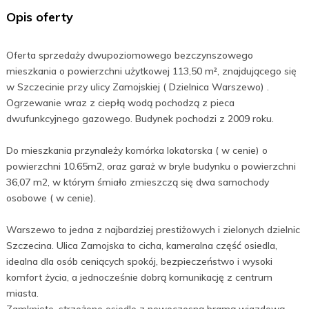
Opis oferty
Oferta sprzedaży dwupoziomowego bezczynszowego
mieszkania o powierzchni użytkowej 113,50 m², znajdującego się
w Szczecinie przy ulicy Zamojskiej ( Dzielnica Warszewo) .
Ogrzewanie wraz z ciepłą wodą pochodzą z pieca
dwufunkcyjnego gazowego. Budynek pochodzi z 2009 roku.
Do mieszkania przynależy komórka lokatorska ( w cenie) o
powierzchni 10.65m2, oraz garaż w bryle budynku o powierzchni
36,07 m2, w którym śmiało zmieszczą się dwa samochody
osobowe ( w cenie).
Warszewo to jedna z najbardziej prestiżowych i zielonych dzielnic
Szczecina. Ulica Zamojska to cicha, kameralna część osiedla,
idealna dla osób ceniących spokój, bezpieczeństwo i wysoki
komfort życia, a jednocześnie dobrą komunikację z centrum
miasta.