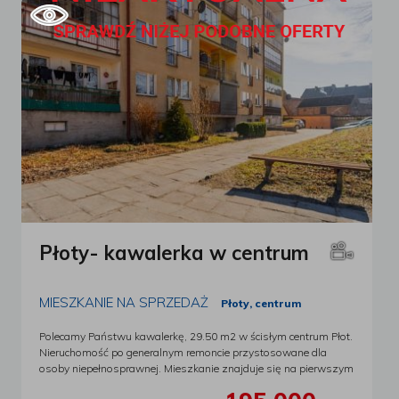
Płoty- kawalerka w centrum
MIESZKANIE NA SPRZEDAŻ
Płoty, centrum
Polecamy Państwu kawalerkę, 29.50 m2 w ścisłym centrum Płot.
Nieruchomość po generalnym remoncie przystosowane dla
osoby niepełnosprawnej. Mieszkanie znajduje się na pierwszym
piętrze, do nieruchomości przynależy piwnica. Czynsz