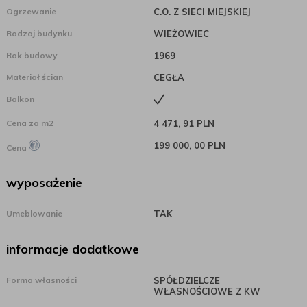
Ogrzewanie
C.O. Z SIECI MIEJSKIEJ
Rodzaj budynku
WIEŻOWIEC
Rok budowy
1969
Materiał ścian
CEGŁA
Balkon
Cena za m2
4 471, 91 PLN
199 000, 00 PLN
Cena
wyposażenie
Umeblowanie
TAK
informacje dodatkowe
Forma własności
SPÓŁDZIELCZE
WŁASNOŚCIOWE Z KW