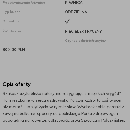
Podpiwniczenie /piwnica
PIWNICA
Typ kuchni
ODDZIELNA
Domofon
Źródło c.w.
PIEC ELEKTRYCZNY
Czynsz administracyjny
800, 00 PLN
Opis oferty
Szukasz azylu blisko natury, nie rezygnując z miejskich wygód?
To mieszkanie w sercu uzdrowiska Połczyn-Zdrój to coś więcej
niż metraż - to styl życia w rytmie slow. Wyobraź sobie poranki z
kawą na balkonie, spacery do pobliskiego Parku Zdrojowego i
popołudnia na rowerze, odkrywając uroki Szwajcarii Połczyńskiej.