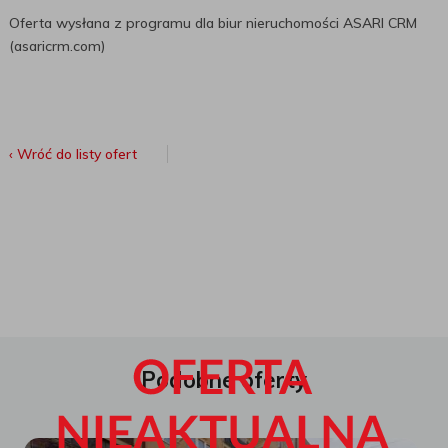
Oferta wysłana z programu dla biur nieruchomości ASARI CRM
(asaricrm.com)
‹ Wróć do listy ofert
Podobne oferty