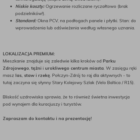
Niskie koszty:
Ogrzewanie rozliczane ryczałtowo (brak
podzielników!).
Standard:
Okna PCV, na podłogach panele i płytki. Stan: do
wprowadzenia lub odświeżenia według własnego uznania.
LOKALIZACJA PREMIUM:
Mieszkanie znajduje się zaledwie kilka kroków od
Parku
Zdrojowego
,
tężni
i
urokliwego centrum miasta
. W zasięgu ręki
masz
las, staw i rzekę
. Połczyn-Zdrój to raj dla aktywnych - to
tutaj zaczyna się słynny Stary Kolejowy Szlak (Velo Baltica / R15).
Bliskość uzdrowiska sprawia, że to również świetna inwestycja
pod wynajem dla kuracjuszy i turystów.
Zapraszam do kontaktu i na prezentację!