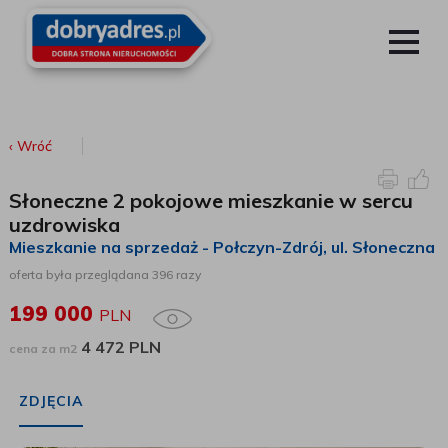
‹ Wróć
Słoneczne 2 pokojowe mieszkanie w sercu
uzdrowiska
Mieszkanie na sprzedaż - Połczyn-Zdrój
, ul. Słoneczna
oferta była przeglądana 396 razy
199 000
PLN
4 472 PLN
cena za m2
ZDJĘCIA