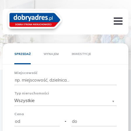
SPRZEDAŻ
WYNAJEM
INWESTYCJE
Miejscowość
Typ nieruchomości
Wszystkie
Cena
-