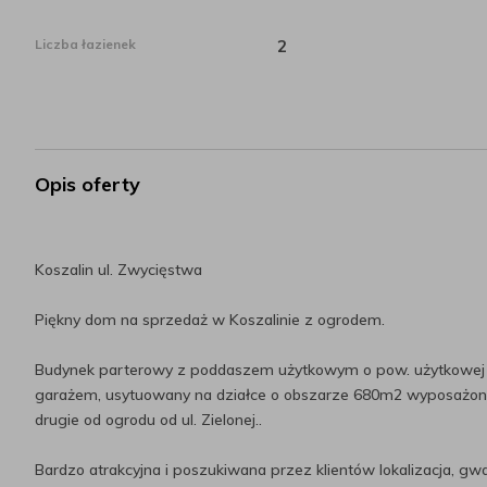
Liczba łazienek
2
Opis oferty
Koszalin ul. Zwycięstwa
Piękny dom na sprzedaż w Koszalinie z ogrodem.
Budynek parterowy z poddaszem użytkowym o pow. użytkowej 15
garażem, usytuowany na działce o obszarze 680m2 wyposażony
drugie od ogrodu od ul. Zielonej..
Bardzo atrakcyjna i poszukiwana przez klientów lokalizacja, gwa