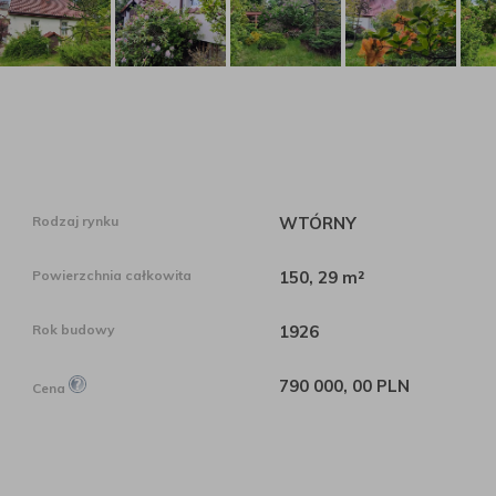
Rodzaj rynku
WTÓRNY
Powierzchnia całkowita
150, 29 m²
Rok budowy
1926
790 000, 00 PLN
Cena