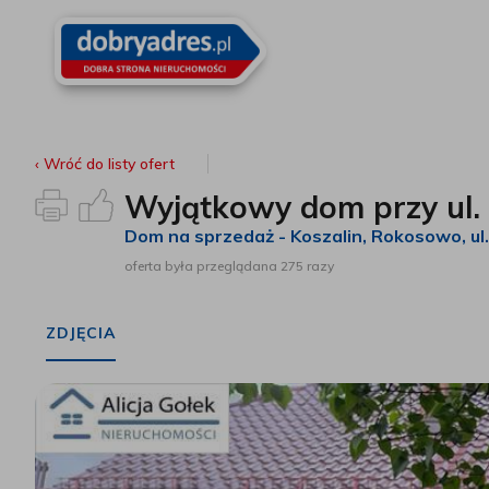
‹ Wróć
do listy ofert
Wyjątkowy dom przy ul.
Dom na sprzedaż - Koszalin
, Rokosowo, ul
oferta była przeglądana 275 razy
ZDJĘCIA