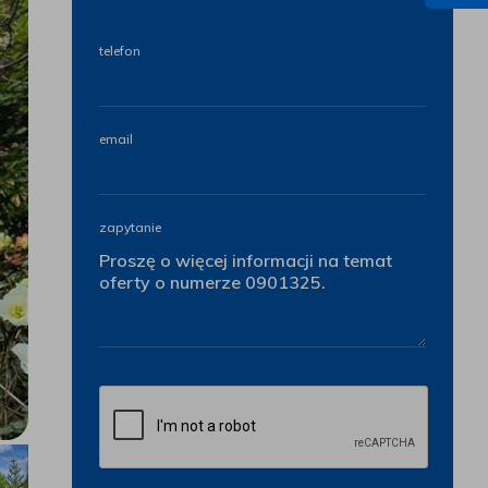
telefon
email
zapytanie