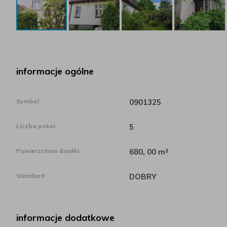
informacje ogólne
Symbol
0901325
Liczba pokoi
5
Powierzchnia działki
680, 00 m²
Standard
DOBRY
informacje dodatkowe