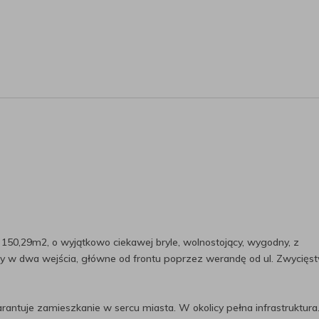
0,29m2, o wyjątkowo ciekawej bryle, wolnostojący, wygodny, z
 w dwa wejścia, główne od frontu poprzez werandę od ul. Zwycięst
rantuje zamieszkanie w sercu miasta. W okolicy pełna infrastruktura