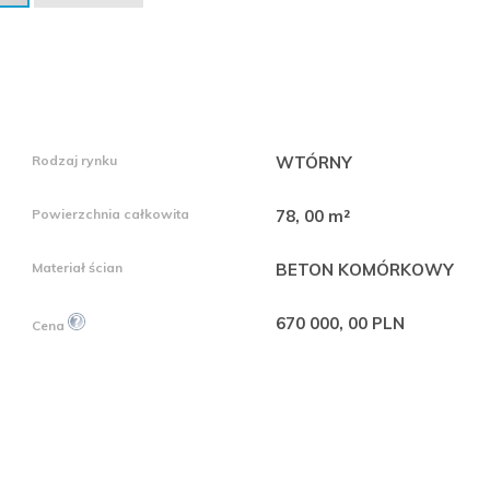
Rodzaj rynku
WTÓRNY
Powierzchnia całkowita
78, 00 m²
Materiał ścian
BETON KOMÓRKOWY
670 000, 00 PLN
Cena