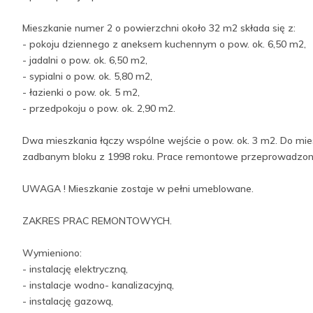
Mieszkanie numer 2 o powierzchni około 32 m2 składa się z:
- pokoju dziennego z aneksem kuchennym o pow. ok. 6,50 m2,
- jadalni o pow. ok. 6,50 m2,
- sypialni o pow. ok. 5,80 m2,
- łazienki o pow. ok. 5 m2,
- przedpokoju o pow. ok. 2,90 m2.
Dwa mieszkania łączy wspólne wejście o pow. ok. 3 m2. Do mies
zadbanym bloku z 1998 roku. Prace remontowe przeprowadzon
UWAGA ! Mieszkanie zostaje w pełni umeblowane.
ZAKRES PRAC REMONTOWYCH.
Wymieniono:
- instalację elektryczną,
- instalacje wodno- kanalizacyjną,
- instalację gazową,