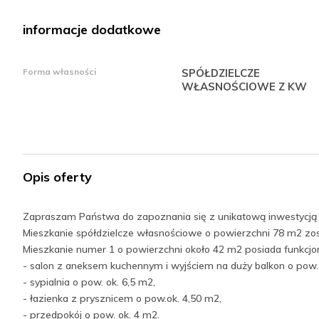
informacje dodatkowe
Forma własności
SPÓŁDZIELCZE
WŁASNOŚCIOWE Z KW
Opis oferty
Zapraszam Państwa do zapoznania się z unikatową inwestycją w
Mieszkanie spółdzielcze własnościowe o powierzchni 78 m2 zo
Mieszkanie numer 1 o powierzchni około 42 m2 posiada funkcjon
- salon z aneksem kuchennym i wyjściem na duży balkon o pow.
- sypialnia o pow. ok. 6,5 m2,
- łazienka z prysznicem o pow.ok. 4,50 m2,
- przedpokój o pow. ok. 4 m2.