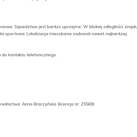
eniowa. Sąsiedztwo jest bardzo uprzejme. W bliskiej odległości znajd
la sportowa. Lokalizacja mieszkania zadowoli nawet najbardziej
 do kontaktu telefonicznego.
nictwa: Anna Braczyńska (licencja nr: 25569)