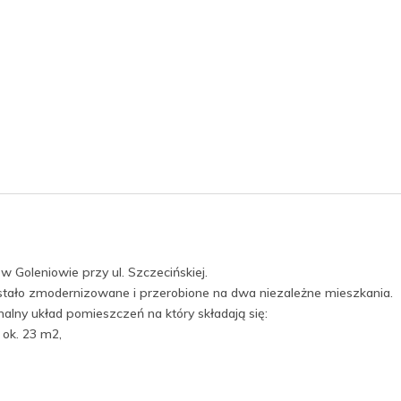
 Goleniowie przy ul. Szczecińskiej.
stało zmodernizowane i przerobione na dwa niezależne mieszkania.
alny układ pomieszczeń na który składają się:
 ok. 23 m2,