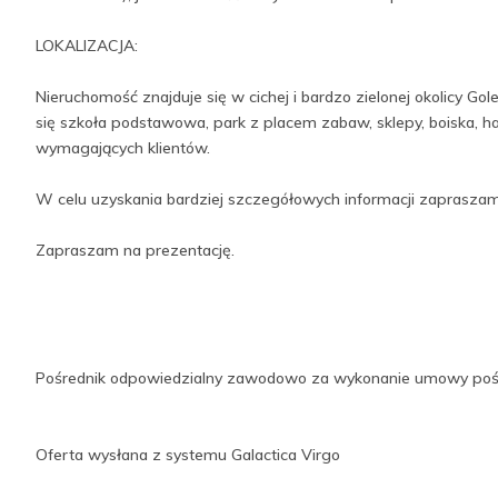
LOKALIZACJA:
Nieruchomość znajduje się w cichej i bardzo zielonej okolicy Gol
się szkoła podstawowa, park z placem zabaw, sklepy, boiska, ha
wymagających klientów.
W celu uzyskania bardziej szczegółowych informacji zapraszam
Zapraszam na prezentację.
Pośrednik odpowiedzialny zawodowo za wykonanie umowy pośred
Oferta wysłana z systemu Galactica Virgo