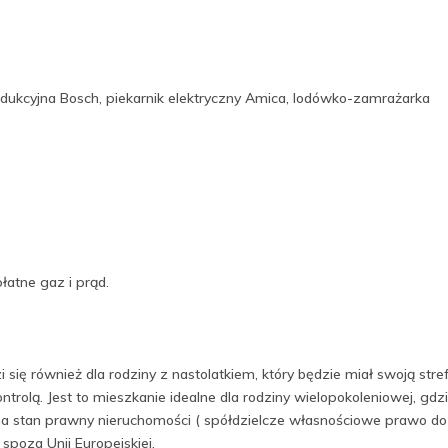
dukcyjna Bosch, piekarnik elektryczny Amica, lodówko-zamrażarka
łatne gaz i prąd.
się również dla rodziny z nastolatkiem, który będzie miał swoją stre
ntrolą. Jest to mieszkanie idealne dla rodziny wielopokoleniowej, gdz
 na stan prawny nieruchomości ( spółdzielcze własnościowe prawo do
spoza Unii Europejskiej.