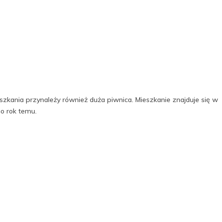
zkania przynależy również duża piwnica. Mieszkanie znajduje się w
o rok temu.