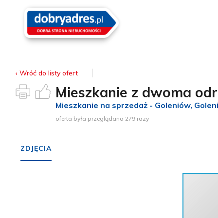
‹ Wróć
do listy ofert
Mieszkanie z dwoma odr
Mieszkanie na sprzedaż - Goleniów
, Gole
oferta była przeglądana 279 razy
ZDJĘCIA