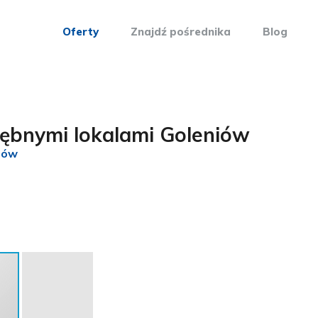
Oferty
Znajdź pośrednika
Blog
ębnymi lokalami Goleniów
niów