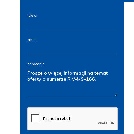
telefon
email
zapytanie