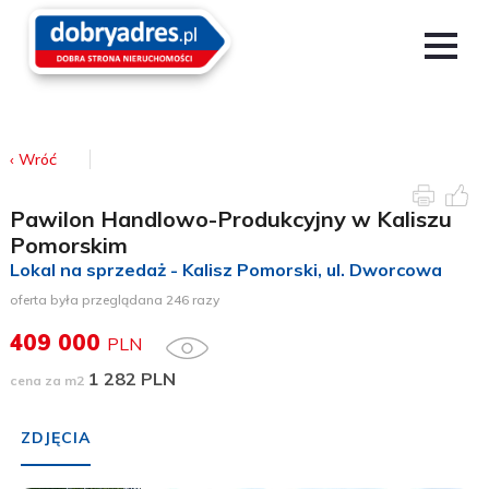
‹ Wróć
Pawilon Handlowo-Produkcyjny w Kaliszu
Pomorskim
Lokal na sprzedaż - Kalisz Pomorski
, ul. Dworcowa
oferta była przeglądana 246 razy
409 000
PLN
1 282 PLN
cena za m2
ZDJĘCIA