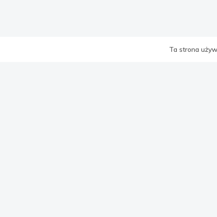
Ta strona używa
WSZYSTK