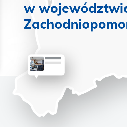
w województwi
Zachodniopomo