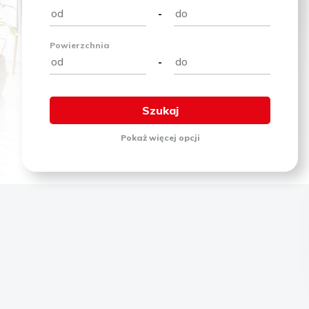
-
Powierzchnia
-
Pokaż
więcej
opcji