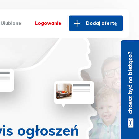
Ulubione
Logowanie
Dodaj ofertę
is ogłoszeń