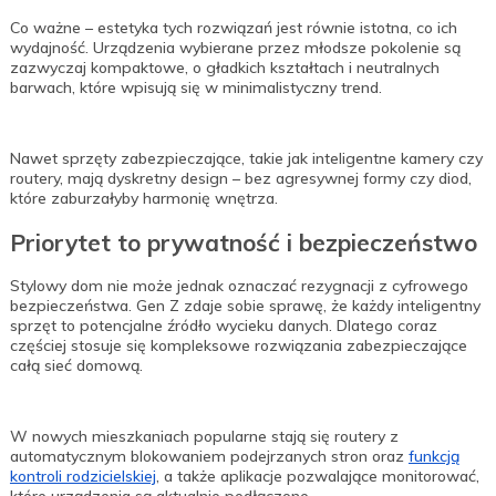
Co ważne – estetyka tych rozwiązań jest równie istotna, co ich
wydajność. Urządzenia wybierane przez młodsze pokolenie są
zazwyczaj kompaktowe, o gładkich kształtach i neutralnych
barwach, które wpisują się w minimalistyczny trend.
Nawet sprzęty zabezpieczające, takie jak inteligentne kamery czy
routery, mają dyskretny design – bez agresywnej formy czy diod,
które zaburzałyby harmonię wnętrza.
Priorytet to prywatność i bezpieczeństwo
Stylowy dom nie może jednak oznaczać rezygnacji z cyfrowego
bezpieczeństwa. Gen Z zdaje sobie sprawę, że każdy inteligentny
sprzęt to potencjalne źródło wycieku danych. Dlatego coraz
częściej stosuje się kompleksowe rozwiązania zabezpieczające
całą sieć domową.
W nowych mieszkaniach popularne stają się routery z
automatycznym blokowaniem podejrzanych stron oraz
funkcją
kontroli rodzicielskiej
, a także aplikacje pozwalające monitorować,