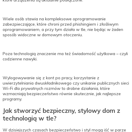
które urządzenia są aktualnie podłączone.
Wiele osób stawia na kompleksowe oprogramowanie
zabezpieczające, które chroni przed phishingiem i złośliwym
oprogramowaniem, a przy tym działa w tle, nie będąc w żaden
sposób widoczne w domowym otoczeniu.
Poza technologią znaczenie ma też świadomość użytkowa – czyli
codzienne nawyki.
Wylogowywanie się z kont po pracy, korzystanie z
uwierzytelniania dwuskładnikowego czy unikanie publicznych sieci
Wi-Fi dla prywatnych rozmów to drobne działania, które
wzmacniają bezpieczeństwo równie skutecznie, jak najlepsze
programy.
Jak stworzyć bezpieczny, stylowy dom z
technologią w tle?
W dzisiejszych czasach bezpieczeństwo i styl mogą iść w parze