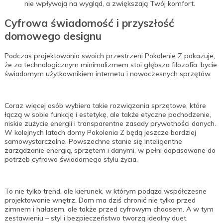
nie wpływają na wygląd, a zwiększają Twój komfort.
Cyfrowa świadomość i przyszłość
domowego designu
Podczas projektowania swoich przestrzeni Pokolenie Z pokazuje,
że za technologicznym minimalizmem stoi głębsza filozofia: bycie
świadomym użytkownikiem internetu i nowoczesnych sprzętów.
Coraz więcej osób wybiera takie rozwiązania sprzętowe, które
łączą w sobie funkcję i estetykę, ale także etyczne pochodzenie,
niskie zużycie energii i transparentne zasady prywatności danych.
W kolejnych latach domy Pokolenia Z będą jeszcze bardziej
samowystarczalne. Powszechne stanie się inteligentne
zarządzanie energią, sprzętem i danymi, w pełni dopasowane do
potrzeb cyfrowo świadomego stylu życia.
To nie tylko trend, ale kierunek, w którym podąża współczesne
projektowanie wnętrz. Dom ma dziś chronić nie tylko przed
zimnem i hałasem, ale także przed cyfrowym chaosem. A w tym
zestawieniu – styl i bezpieczeństwo tworzą idealny duet.