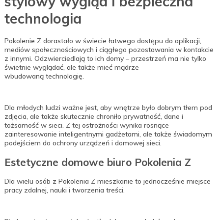
stylowy wygląd i bezpieczna
technologia
Pokolenie Z dorastało w świecie łatwego dostępu do aplikacji,
mediów społecznościowych i ciągłego pozostawania w kontakcie
z innymi. Odzwierciedlają to ich domy – przestrzeń ma nie tylko
świetnie wyglądać, ale także mieć mądrze
wbudowaną technologię.
Dla młodych ludzi ważne jest, aby wnętrze było dobrym tłem pod
zdjęcia, ale także skutecznie chroniło prywatność, dane i
tożsamość w sieci. Z tej ostrożności wynika rosnące
zainteresowanie inteligentnymi gadżetami, ale także świadomym
podejściem do ochrony urządzeń i domowej sieci.
Estetyczne domowe biuro Pokolenia Z
Dla wielu osób z Pokolenia Z mieszkanie to jednocześnie miejsce
pracy zdalnej, nauki i tworzenia treści.