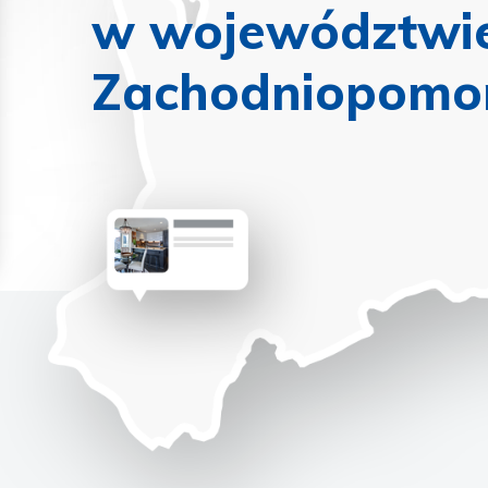
w województwi
Zachodniopomo