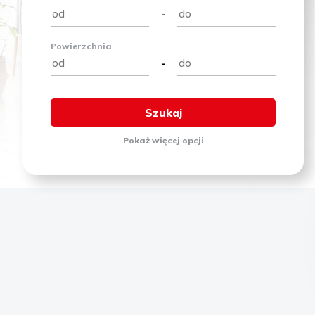
-
Powierzchnia
-
Pokaż
więcej
opcji