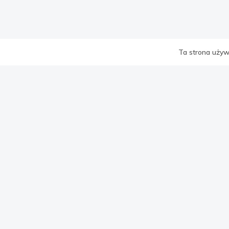
Ta strona używa
WSZYSTK