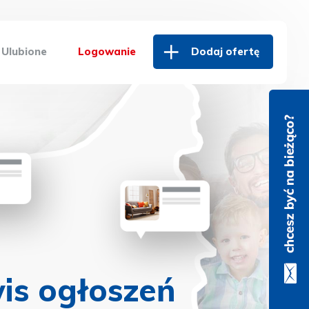
Ulubione
Logowanie
Dodaj ofertę
is ogłoszeń