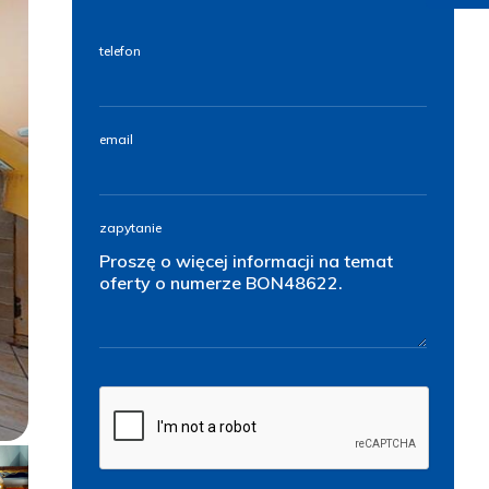
telefon
email
zapytanie