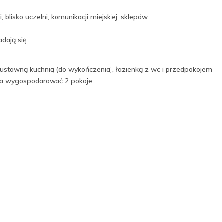
blisko uczelni, komunikacji miejskiej, sklepów.
dają się:
ustawną kuchnią (do wykończenia), łazienką z wc i przedpokojem
żna wygospodarować 2 pokoje