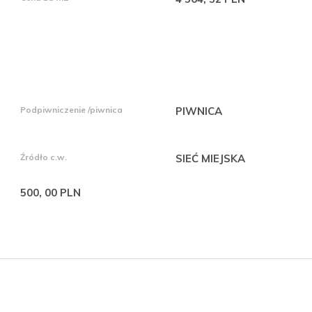
Podpiwniczenie /piwnica
PIWNICA
Źródło c.w.
SIEĆ MIEJSKA
500, 00 PLN