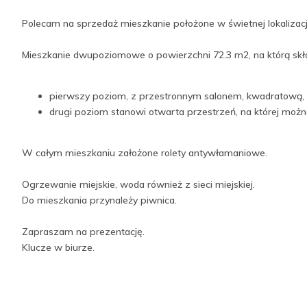
Polecam na sprzedaż mieszkanie położone w świetnej lokalizacji, 
Mieszkanie dwupoziomowe o powierzchni 72.3 m2, na którą skła
pierwszy poziom, z przestronnym salonem, kwadratową, 
drugi poziom stanowi otwarta przestrzeń, na której mo
W całym mieszkaniu założone rolety antywłamaniowe.
Ogrzewanie miejskie, woda również z sieci miejskiej.
Do mieszkania przynależy piwnica.
Zapraszam na prezentację.
Klucze w biurze.