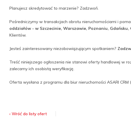
Planujesz skredytować to marzenie? Zadzwoń.
Pośredniczymy w transakcjach obrotu nieruchomościami i pom
oddziałów - w Szczecinie, Warszawie, Poznaniu, Gdańsku, O
Klientów.
Jesteś zainteresowany niezobowiązującym spotkaniem?
Zadzw
Treść niniejszego ogłoszenia nie stanowi oferty handlowej w r
zalecamy ich osobistą weryfikację.
Oferta wysłana z programu dla biur nieruchomości ASARI CRM 
‹ Wróć do listy ofert