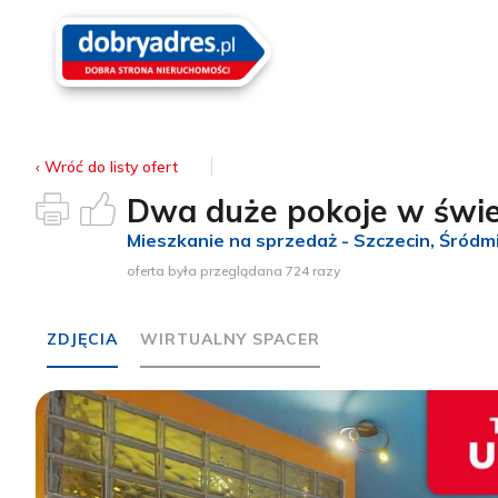
‹ Wróć
do listy ofert
Dwa duże pokoje w świetn
Mieszkanie na sprzedaż - Szczecin
, Śródm
oferta była przeglądana 724 razy
ZDJĘCIA
WIRTUALNY SPACER