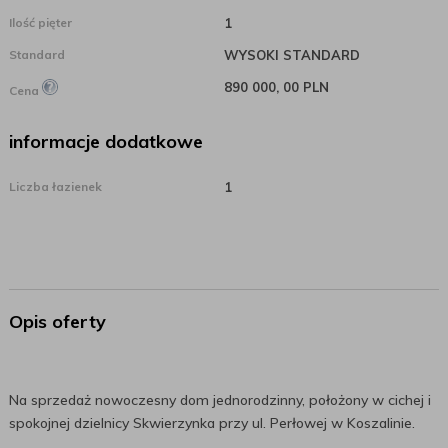
Ilość pięter
1
Standard
WYSOKI STANDARD
890 000, 00 PLN
Cena
informacje dodatkowe
Liczba łazienek
1
Opis oferty
Na sprzedaż nowoczesny dom jednorodzinny, położony w cichej i
spokojnej dzielnicy Skwierzynka przy ul. Perłowej w Koszalinie.