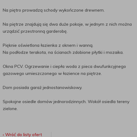
Na piętro prowadzą schody wykończone drewnem.
Na piętrze znajdują się dwa duże pokoje, w jednym z nich można
urządzić przestronną garderobę.
Pięknie oświetlona łazienka z oknem i wanną.
Na podłodze terakota, na ścianach zdobione płytki i mozaika.
Okna PCV. Ogrzewanie i ciepła woda z pieca dwufunkcyjnego
gazowego umieszczonego w łazience na piętrze.
Dom posiada garaż jednostanowiskowy.
Spokojne osiedle domów jednorodzinnych. Wokół osiedla tereny
zielone.
‹ Wróć do listy ofert