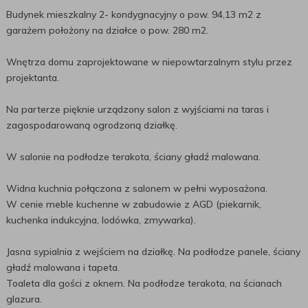
Budynek mieszkalny 2- kondygnacyjny o pow. 94,13 m2 z
garażem położony na działce o pow. 280 m2.
Wnętrza domu zaprojektowane w niepowtarzalnym stylu przez
projektanta.
Na parterze pięknie urządzony salon z wyjściami na taras i
zagospodarowaną ogrodzoną działkę.
W salonie na podłodze terakota, ściany gładź malowana.
Widna kuchnia połączona z salonem w pełni wyposażona.
W cenie meble kuchenne w zabudowie z AGD (piekarnik,
kuchenka indukcyjna, lodówka, zmywarka).
Jasna sypialnia z wejściem na działkę. Na podłodze panele, ściany
gładź malowana i tapeta.
Toaleta dla gości z oknem. Na podłodze terakota, na ścianach
glazura.