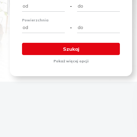
-
Powierzchnia
-
Pokaż
więcej
opcji