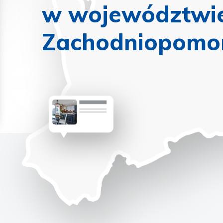
w województwi
Zachodniopomo