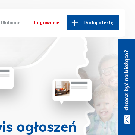
Ulubione
Logowanie
Dodaj ofertę
is ogłoszeń