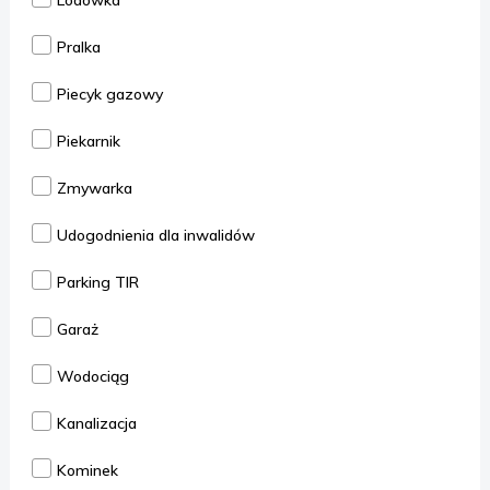
Lodówka
Pralka
Piecyk gazowy
Piekarnik
Zmywarka
Udogodnienia dla inwalidów
Parking TIR
Garaż
Wodociąg
Kanalizacja
Kominek