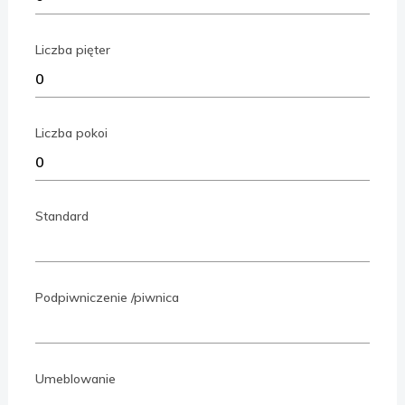
Liczba pięter
Liczba pokoi
Standard
Podpiwniczenie /piwnica
Umeblowanie