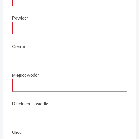
Powiat*
Gmina
Miejscowość*
Dzielnica - osiedle
Ulica