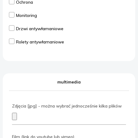
Ochrona
Monitoring
Drzwi antywłamaniowe
Rolety antywłamaniowe
multimedia
Zdjęcia [jpg] - można wybrać jednocześnie kilka plików
Film (link do youtube lub vimeo)