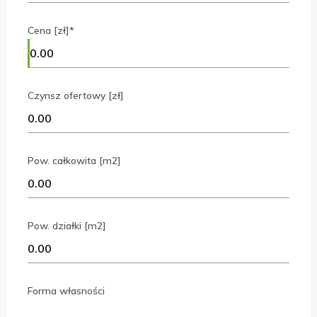
Cena [zł]*
Czynsz ofertowy [zł]
Pow. całkowita [m2]
Pow. działki [m2]
Forma własności