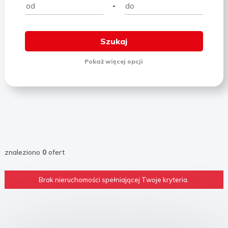
-
Pokaż
więcej
opcji
znaleziono
0
ofert
Brak nieruchomości spełniającej Twoje kryteria.