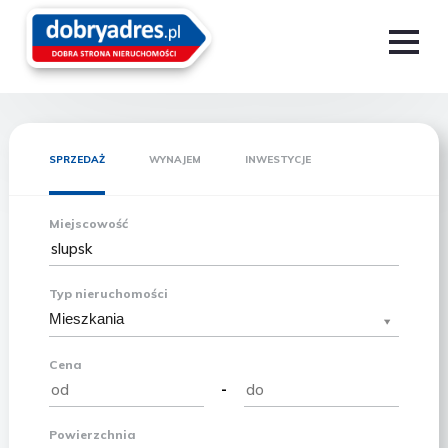
SPRZEDAŻ
WYNAJEM
INWESTYCJE
Miejscowość
Typ nieruchomości
Mieszkania
Cena
-
Powierzchnia