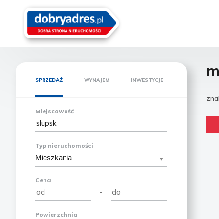
m
SPRZEDAŻ
WYNAJEM
INWESTYCJE
zna
Miejscowość
Typ nieruchomości
Mieszkania
Cena
-
Powierzchnia