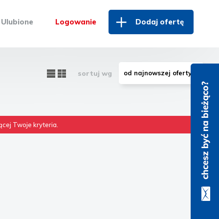
Ulubione
Logowanie
Dodaj ofertę
sortuj wg
cej Twoje kryteria.