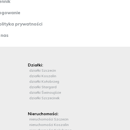
ennik
ogowanie
olityka prywatności
 nas
Działki:
działki Szczecin
działki Koszalin
działki Kołobrzeg
działki Stargard
działki Świnoujście
działki Szczecinek
Nieruchomości:
nieruchomości Szczecin
nieruchomości Koszalin