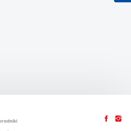
oradniki