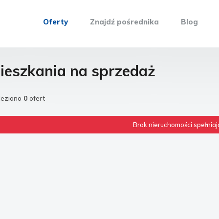
Oferty
Znajdź pośrednika
Blog
ieszkania na sprzedaż
leziono
0
ofert
Brak nieruchomości spełniają