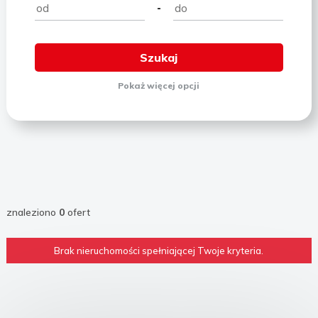
-
Pokaż
więcej
opcji
znaleziono
0
ofert
Brak nieruchomości spełniającej Twoje kryteria.