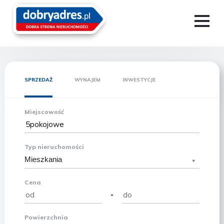
SPRZEDAŻ
WYNAJEM
INWESTYCJE
Miejscowość
Typ nieruchomości
Mieszkania
Cena
-
Powierzchnia