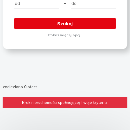
-
Pokaż
więcej
opcji
znaleziono
0
ofert
Brak nieruchomości spełniającej Twoje kryteria.