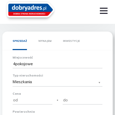
SPRZEDAŻ
WYNAJEM
INWESTYCJE
Miejscowość
Typ nieruchomości
Mieszkania
Cena
-
Powierzchnia