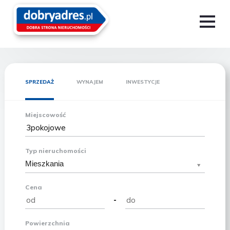
SPRZEDAŻ
WYNAJEM
INWESTYCJE
Miejscowość
Typ nieruchomości
Mieszkania
Cena
-
Powierzchnia