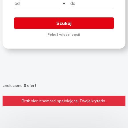
-
Pokaż
więcej
opcji
znaleziono
0
ofert
Brak nieruchomości spełniającej Twoje kryteria.