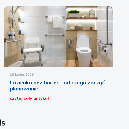
28 Lipiec 2026
Łazienka bez barier - od czego zacząć
planowanie
czytaj cały artykuł
is