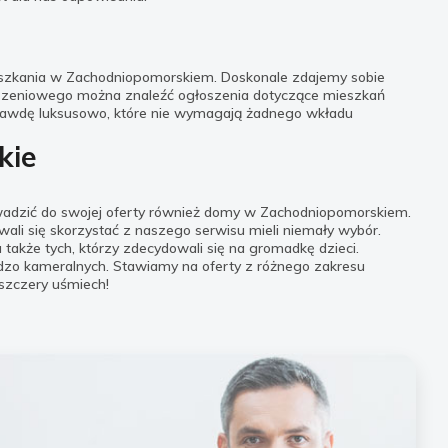
ieszkania w Zachodniopomorskiem. Doskonale zdajemy sobie
głoszeniowego można znaleźć ogłoszenia dotyczące mieszkań
prawdę luksusowo, które nie wymagają żadnego wkładu
kie
wadzić do swojej oferty również domy w Zachodniopomorskiem.
li się skorzystać z naszego serwisu mieli niemały wybór.
 także tych, którzy zdecydowali się na gromadkę dzieci.
rdzo kameralnych. Stawiamy na oferty z różnego zakresu
szczery uśmiech!