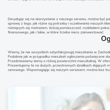
Decydując się na skorzystanie z naszego serwisu, można być 
sprawę z tego, jak różne są potrzeby i oczekiwania naszych k
różniących się metrażem, ilością pomieszczeń, rozkładem pok
finansowego, jak i takie, w które trzeba nieco zainwestować.
Og
Wiemy, że nie wszystkich satysfakcjonują mieszkania w Zacho
Podobnie jak w przypadku mieszkań ogłoszenia poświęcone domo
Przedstawiamy domy o różnej powierzchni mieszkalnej. W ofercie
Prezentujemy te na dużych, przestronnych działkach dających m
cenowego. Wspomagając się naszym serwisem, można bez trudu 