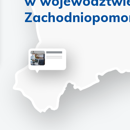
w województwi
Zachodniopomo