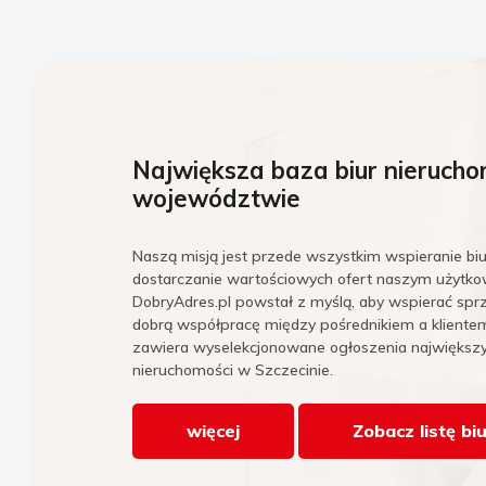
Największa baza biur nieruch
województwie
Naszą misją jest przede wszystkim wspieranie biu
dostarczanie wartościowych ofert naszym użytko
DobryAdres.pl powstał z myślą, aby wspierać spr
dobrą współpracę między pośrednikiem a klientem
zawiera wyselekcjonowane ogłoszenia największy
nieruchomości w Szczecinie.
więcej
Zobacz listę bi