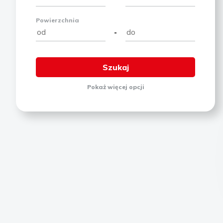
Powierzchnia
-
Pokaż
więcej
opcji