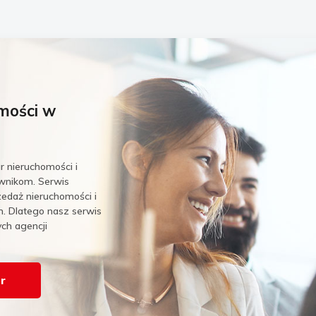
omości w
r nieruchomości i
wnikom. Serwis
zedaż nieruchomości i
. Dlatego nasz serwis
ch agencji
ur