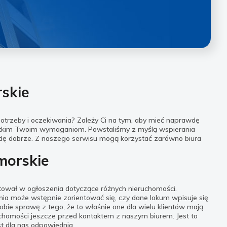
skie
potrzeby i oczekiwania? Zależy Ci na tym, aby mieć naprawdę
ystkim Twoim wymaganiom. Powstaliśmy z myślą wspierania
wdę dobrze. Z naszego serwisu mogą korzystać zarówno biura
morskie
tował w ogłoszenia dotyczące różnych nieruchomości.
ia może wstępnie zorientować się, czy dane lokum wpisuje się
bie sprawę z tego, że to właśnie one dla wielu klientów mają
uchomości jeszcze przed kontaktem z naszym biurem. Jest to
t dla nas odpowiednia.