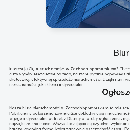
Biu
Interesują Cię
nieruchomości w Zachodniopomorskiem
? Chce
duży wybór? Niezależnie od tego, na które pytanie odpowiedz
skutecznej, efektywnej sprzedaży nieruchomości. Dzięki nam w
nieruchomości, jak i klienci indywidualni.
Ogłosz
Nasze biuro nieruchomości w Zachodniopomorskiem to miejsce, 
Publikujemy ogłoszenia zawierające dokładny opis nieruchomoś
w jego indywidualne potrzeby. Dbamy o to, aby ogłoszenia znajd
największe znaczenie. Wszystkie zdjęcia są czytelne, wykonane
bardzo wygodna forma, która zapewnia oszczędność czasu. Po o