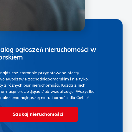
alog ogłoszeń nieruchomości w
orskiem
najdziesz starannie przygotowane oferty
województwie zachodniopomorskim i nie tylko.
y z różnych biur nieruchomości. Każda z nich
rmacje oraz zdjęcia i/lub wizualizacje. Wszystko,
znalezienia najlepszej nieruchomości dla Ciebie!
Szukaj nieruchomości