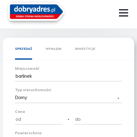
SPRZEDAŻ
WYNAJEM
INWESTYCJE
Miejscowość
Typ nieruchomości
Domy
Cena
-
Powierzchnia