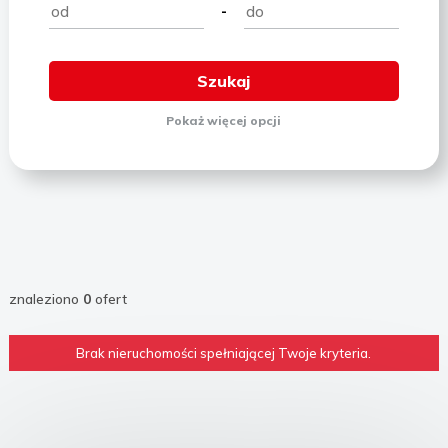
-
Pokaż
więcej
opcji
znaleziono
0
ofert
Brak nieruchomości spełniającej Twoje kryteria.