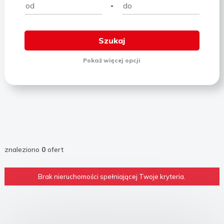
-
Pokaż
więcej
opcji
znaleziono
0
ofert
Brak nieruchomości spełniającej Twoje kryteria.