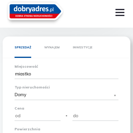
SPRZEDAŻ
WYNAJEM
INWESTYCJE
Miejscowość
Typ nieruchomości
Domy
Cena
-
Powierzchnia