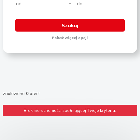
-
Pokaż
więcej
opcji
znaleziono
0
ofert
Brak nieruchomości spełniającej Twoje kryteria.