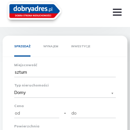
SPRZEDAŻ
WYNAJEM
INWESTYCJE
Miejscowość
Typ nieruchomości
Domy
Cena
-
Powierzchnia