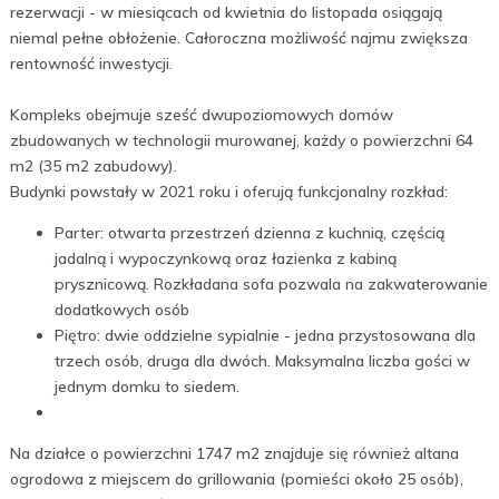
rezerwacji - w miesiącach od kwietnia do listopada osiągają
niemal pełne obłożenie. Całoroczna możliwość najmu zwiększa
rentowność inwestycji.
Kompleks obejmuje sześć dwupoziomowych domów
zbudowanych w technologii murowanej, każdy o powierzchni 64
m2 (35 m2 zabudowy).
Budynki powstały w 2021 roku i oferują funkcjonalny rozkład:
Parter: otwarta przestrzeń dzienna z kuchnią, częścią
jadalną i wypoczynkową oraz łazienka z kabiną
prysznicową. Rozkładana sofa pozwala na zakwaterowanie
dodatkowych osób
Piętro: dwie oddzielne sypialnie - jedna przystosowana dla
trzech osób, druga dla dwóch. Maksymalna liczba gości w
jednym domku to siedem.
Na działce o powierzchni 1747 m2 znajduje się również altana
ogrodowa z miejscem do grillowania (pomieści około 25 osób),