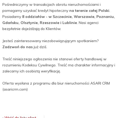
Pośredniczymy w transakcjach obrotu nieruchomościami i
pomagamy uzyskać kredyt hipoteczny
na terenie całej Polski
.
Posiadamy
8 oddziałów - w Szczecinie, Warszawie, Poznaniu,
Gdańsku, Olsztynie, Rzeszowie i Lublinie
. Nasi agenci
bezpłatnie dojeżdżają do Klientów.
Jesteś zainteresowany niezobowiązującym spotkaniem?
Zadzwoń do nas
już dziś.
Treść niniejszego ogłoszenia nie stanowi oferty handlowej w
rozumieniu Kodeksu Cywilnego. Treść ma charakter informacyjny i
zalecamy ich osobistą weryfikację.
Oferta wysłana z programu dla biur nieruchomości ASARI CRM
(asaricrm.com)
‹ Wróć do listy ofert