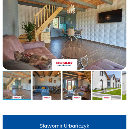
Sławomir Urbańczyk