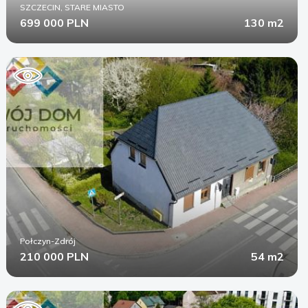
SZCZECIN, STARE MIASTO
699 000 PLN
130 m2
Połczyn-Zdrój
210 000 PLN
54 m2