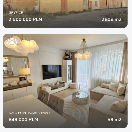
GRYFICE
2 500 000 PLN
2808 m2
SZCZECIN, WARSZEWO
849 000 PLN
59 m2