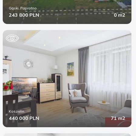
Gąski, Paprotno
243 800 PLN
0 m2
Koszalin
440 000 PLN
71 m2