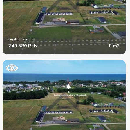
Gąski, Paprotno
240 580 PLN
0 m2