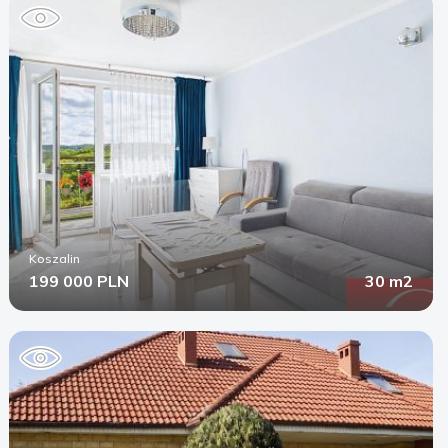
Koszalin
199 000 PLN
30 m2