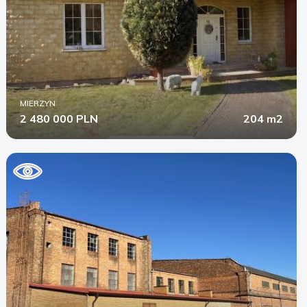
MIERZYN
2 480 000 PLN
204 m2