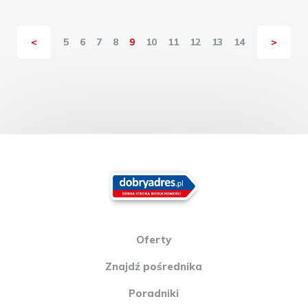
<
5
6
7
8
9
10
11
12
13
14
>
Oferty
Znajdź pośrednika
Poradniki