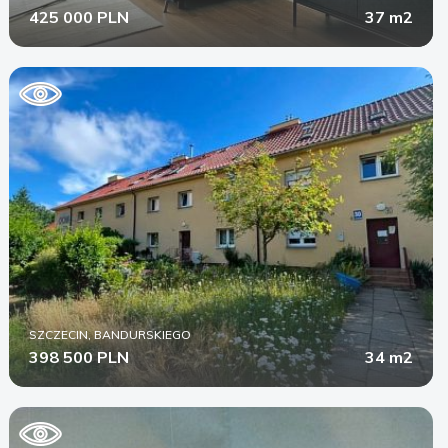
425 000 PLN
37 m2
SZCZECIN, BANDURSKIEGO
398 500 PLN
34 m2