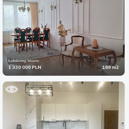
Kołobrzeg, Miasto
1 330 000 PLN
189 m2