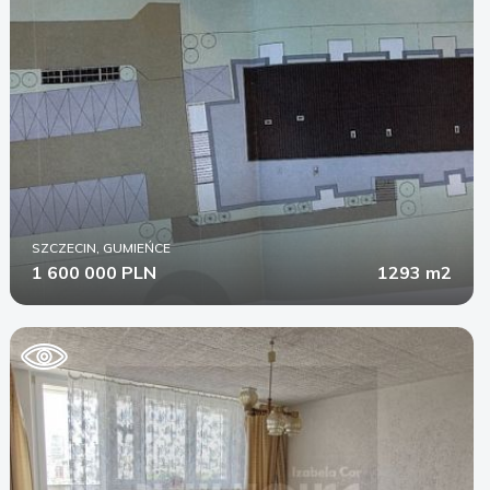
SZCZECIN, GUMIEŃCE
1 600 000 PLN
1293 m2