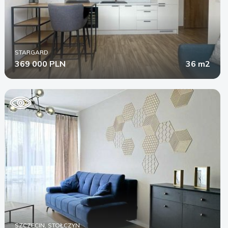
STARGARD
369 000 PLN
36 m2
SZCZECIN, STOŁCZYN