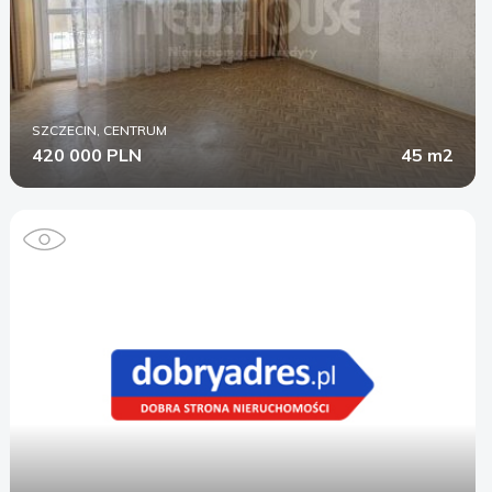
SZCZECIN, CENTRUM
420 000 PLN
45 m2